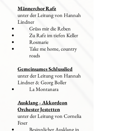
Männerchor Rafz
unter der Leitung von Hannah
Lindner
Grüss mir die Reben
Zu Rafz im tiefen Keller
Rosmarie
Take me home, country
roads
Gemeinsames Schlusslied
unter der Leitung von Hannah
Lindner & Georg Boller
La Montanara
Ausklang - Akkordeon
Orchester Jestetten
unter der Leitung von Cornelia
Feser
Besinnlicher Ausklang in