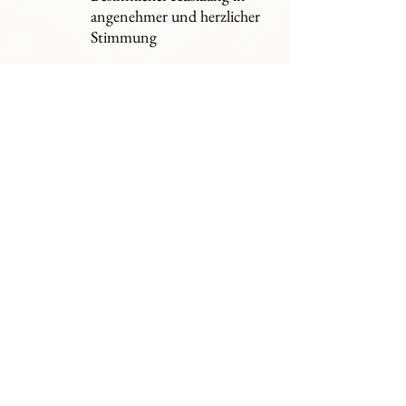
angenehmer und herzlicher
Stimmung
Wir freuen uns auf Ihren Besuch und
wünschen Ihnen gute Unterhaltung!
© 2023 Mädchenchor. Erstellt
mit
Wix.com.