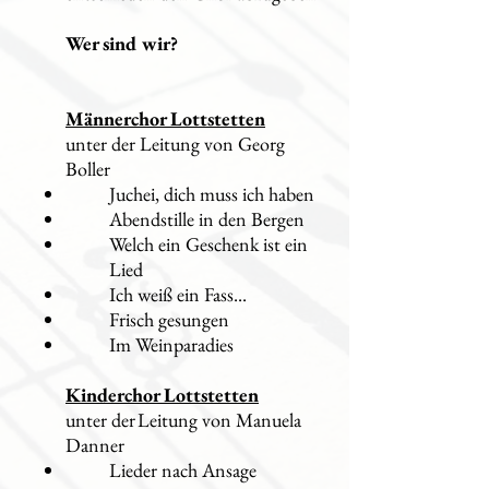
Wer sind wir?
Männerchor Lottstetten
unter der Leitung von Georg
Boller
Juchei, dich muss ich haben
Abendstille in den Bergen
Welch ein Geschenk ist ein
Lied
Ich weiß ein Fass...
Frisch gesungen
Im Weinparadies
Kinderchor Lottstetten
unter der
Leitung von Manuela
Danner
Lieder nach Ansage