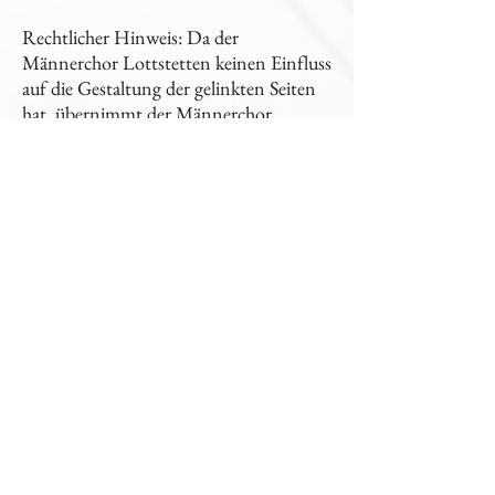
Rechtlicher Hinweis: Da der
Männerchor Lottstetten keinen Einfluss
auf die Gestaltung der gelinkten Seiten
hat, übernimmt der Männerchor
Lottstetten keinerlei Verantwortung für
deren Inhalte.
© 2023 Mädchenchor. Erstellt
mit
Wix.com.