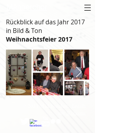
Männerchor
Rückblick auf das Jahr 2017
in Bild & Ton
Weihnachtsfeier 2017
© 2023 Mädchenchor. Erstellt
mit
Wix.com.